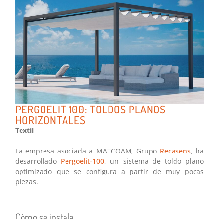
PERGOELIT 100: TOLDOS PLANOS
HORIZONTALES
Textil
La empresa asociada a MATCOAM, Grupo
Recasens
, ha
desarrollado
Pergoelit-100
, un sistema de toldo plano
optimizado que se configura a partir de muy pocas
piezas.
Cómo se instala