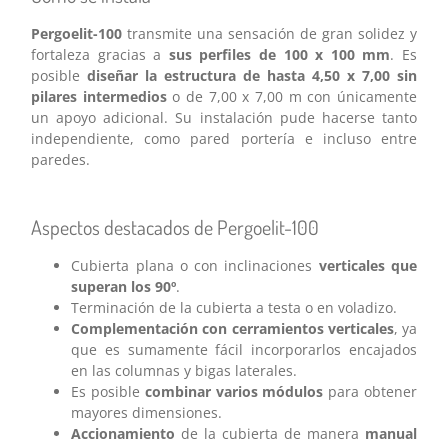
Pergoelit-100
transmite una sensación de gran solidez y
fortaleza gracias a
sus perfiles de 100 x 100 mm
. Es
posible
diseñar la estructura de hasta 4,50 x 7,00 sin
pilares intermedios
o de 7,00 x 7,00 m con únicamente
un apoyo adicional. Su instalación pude hacerse tanto
independiente, como pared portería e incluso entre
paredes.
Aspectos destacados de Pergoelit-100
Cubierta plana o con inclinaciones
verticales que
superan los 90º
.
Terminación de la cubierta a testa o en voladizo.
Complementación con cerramientos verticales
, ya
que es sumamente fácil incorporarlos encajados
en las columnas y bigas laterales.
Es posible
combinar varios módulos
para obtener
mayores dimensiones.
Accionamiento
de la cubierta de manera
manual