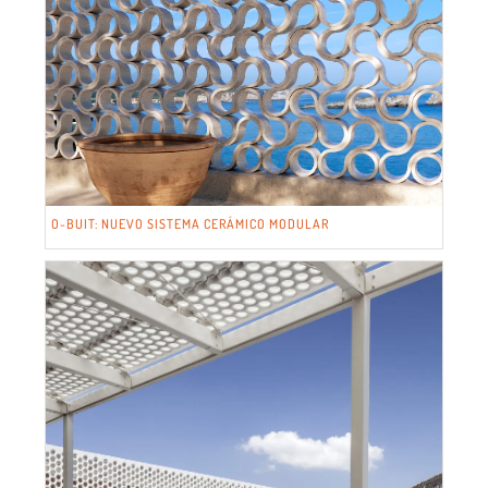
O-BUIT: NUEVO SISTEMA CERÁMICO MODULAR