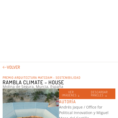
VOLVER
PREMIO ARQUITECTURA MATCOAM - SOSTENIBILIDAD
RAMBLA CLIMATE – HOUSE
Molina de Segura, Murcia, España
VER
DESCARGAR
IMÁGENES ↓
PANELES →
AUTORÍA
Andrés Jaque / Office for
Political Innovation y Miguel