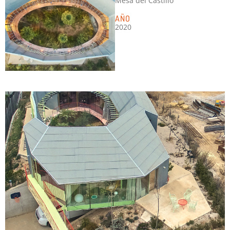
Mesa del Castillo
AÑO
2020