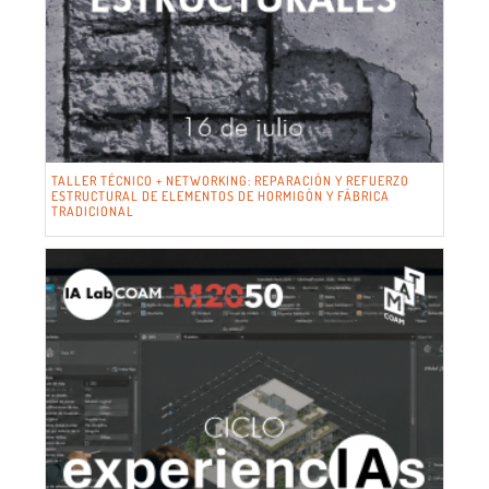
TALLER TÉCNICO + NETWORKING: REPARACIÓN Y REFUERZO
ESTRUCTURAL DE ELEMENTOS DE HORMIGÓN Y FÁBRICA
TRADICIONAL