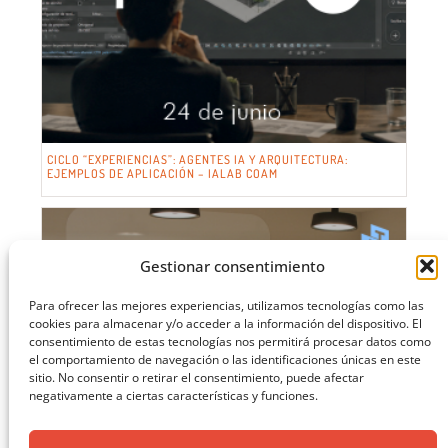
CICLO “EXPERIENCIAS”: AGENTES IA Y ARQUITECTURA:
EJEMPLOS DE APLICACIÓN – IALAB COAM
Gestionar consentimiento
Para ofrecer las mejores experiencias, utilizamos tecnologías como las
cookies para almacenar y/o acceder a la información del dispositivo. El
consentimiento de estas tecnologías nos permitirá procesar datos como
el comportamiento de navegación o las identificaciones únicas en este
sitio. No consentir o retirar el consentimiento, puede afectar
negativamente a ciertas características y funciones.