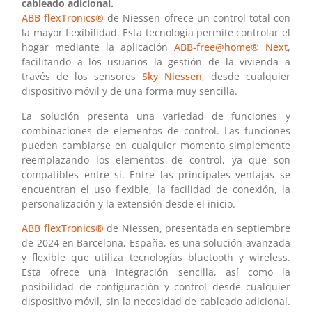
cableado adicional.
A
BB flexTronics®
de Niessen ofrece un control total con
la mayor flexibilidad. Esta tecnología permite controlar el
hogar mediante la aplicación
ABB-free@home® Next
,
facilitando a los usuarios la gestión de la vivienda a
través de los sensores
Sky Niessen
, desde cualquier
dispositivo móvil y de una forma muy sencilla.
La solución presenta una variedad de funciones y
combinaciones de elementos de control. Las funciones
pueden cambiarse en cualquier momento simplemente
reemplazando los elementos de control, ya que son
compatibles entre sí. Entre las principales ventajas se
encuentran el uso flexible, la facilidad de conexión, la
personalización y la extensión desde el inicio.
ABB flexTronics®
de Niessen, presentada en septiembre
de 2024 en Barcelona, España, es una solución avanzada
y flexible que utiliza tecnologías bluetooth y wireless.
Esta ofrece una integración sencilla, así como la
posibilidad de configuración y control desde cualquier
dispositivo móvil, sin la necesidad de cableado adicional.