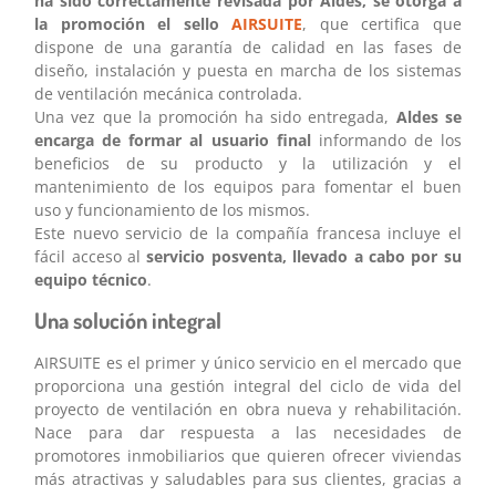
ha sido correctamente revisada por
Aldes
, se otorga a
la promoción el sello
AIRSUITE
, que certifica que
dispone de una garantía de calidad en las fases de
diseño, instalación y puesta en marcha de los sistemas
de ventilación mecánica controlada.
Una vez que la promoción ha sido entregada,
Aldes
se
encarga de formar al usuario final
informando de los
beneficios de su producto y la utilización y el
mantenimiento de los equipos para fomentar el buen
uso y funcionamiento de los mismos.
Este nuevo servicio de la compañía francesa incluye el
fácil acceso al
servicio posventa, llevado a cabo por su
equipo técnico
.
Una solución integral
AIRSUITE es el primer y único servicio en el mercado que
proporciona una gestión integral del ciclo de vida del
proyecto de ventilación en obra nueva y rehabilitación.
Nace para dar respuesta a las necesidades de
promotores inmobiliarios que quieren ofrecer viviendas
más atractivas y saludables para sus clientes, gracias a