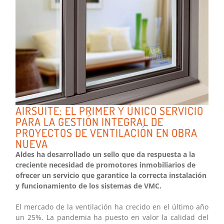
AIRSUITE: EL PRIMER Y ÚNICO SERVICIO
PARA LA GESTIÓN INTEGRAL DE
PROYECTOS DE VENTILACIÓN EN OBRA
NUEVA
Aldes ha desarrollado un sello que da respuesta a la
creciente necesidad de promotores inmobiliarios de
ofrecer un servicio que garantice la correcta instalación
y funcionamiento de los sistemas de VMC.
El mercado de la ventilación ha crecido en el último año
un 25%. La pandemia ha puesto en valor la calidad del