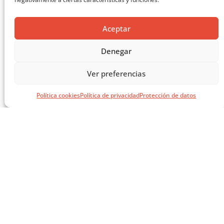
Aceptar
Denegar
Ver preferencias
Política cookies
Política de privacidad
Protección de datos
EL LIBRO VERDE DE SOLUCIONES CONSTRUCTIVAS
CARGAR MÁS ...