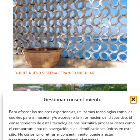
O-BUIT: NUEVO SISTEMA CERÁMICO MODULAR
Gestionar consentimiento
Para ofrecer las mejores experiencias, utilizamos tecnologías como las
cookies para almacenar y/o acceder a la información del dispositivo. El
consentimiento de estas tecnologías nos permitirá procesar datos como
el comportamiento de navegación o las identificaciones únicas en este
sitio. No consentir o retirar el consentimiento, puede afectar
negativamente a ciertas características y funciones.