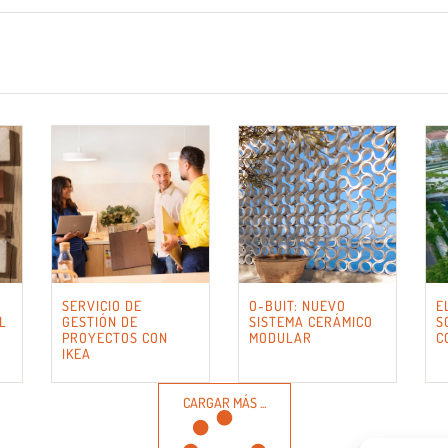
SERVICIO DE
O-BUIT: NUEVO
E
L
GESTIÓN DE
SISTEMA CERÁMICO
S
PROYECTOS CON
MODULAR
C
IKEA
CARGAR MÁS ...