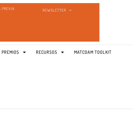
A PREVIA
NEWSLETTER
 PREMIOS
RECURSOS
MATCOAM TOOLKIT