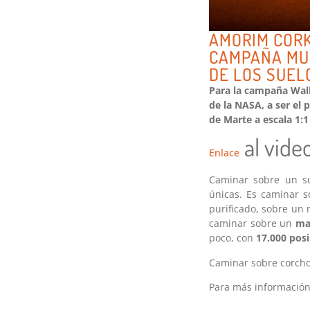
AMORIM CORK
CAMPAÑA MUN
DE LOS SUEL
Para la campaña Walk
de la NASA, a ser el 
de Marte a escala 1:1
al vide
Enlace
Caminar sobre un s
únicas. Es caminar 
purificado, sobre un 
caminar sobre un
mat
poco, con
17.000 posi
Caminar sobre corch
Para más informació