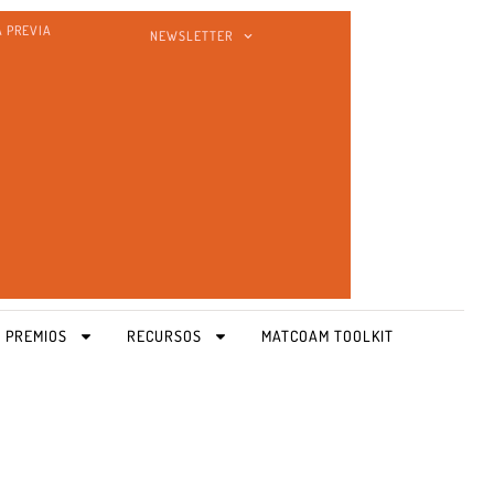
A PREVIA
NEWSLETTER
 PREMIOS
RECURSOS
MATCOAM TOOLKIT