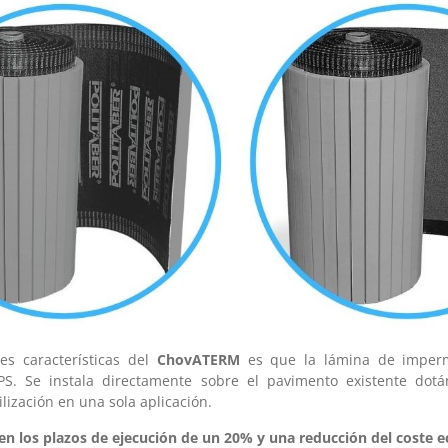
es características del
ChovATERM
es que la lámina de imperme
PS. Se instala directamente sobre el pavimento existente dotá
ización en una sola aplicación.
en los plazos de ejecución de un 20% y una reducción del coste