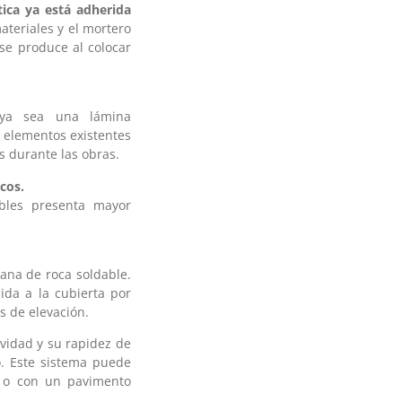
tica ya está adherida
teriales y el mortero
 se produce al colocar
 ya sea una lámina
 elementos existentes
s durante las obras.
cos.
bles presenta mayor
ana de roca soldable.
ida a la cubierta por
s de elevación.
ividad y su rapidez de
o. Este sistema puede
a o con un pavimento