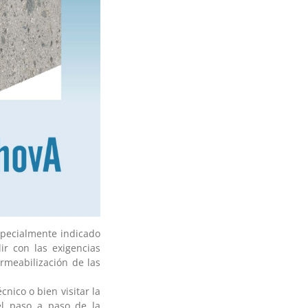
specialmente indicado
r con las exigencias
ermeabilización de las
nico o bien visitar la
el paso a paso de la