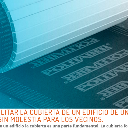
LITAR LA CUBIERTA DE UN EDIFICIO DE 
SIN MOLESTIA PARA LOS VECINOS.
de un edificio la cubierta es una parte fundamental. La cubierta f