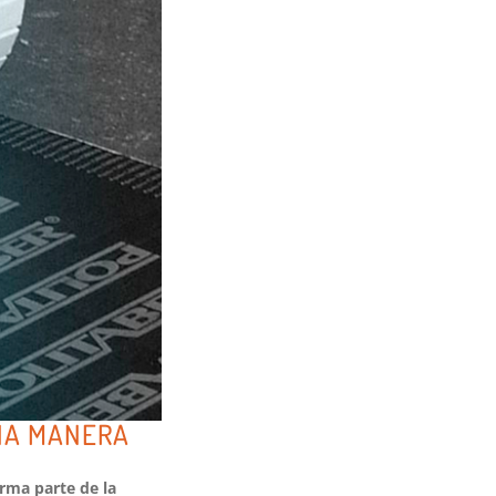
UNA MANERA
orma parte de la