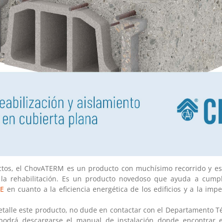
ctos, el ChovATERM es un producto con muchísimo recorrido y e
la rehabilitación. Es un producto novedoso que ayuda a cumpli
TE
en cuanto a la eficiencia energética de los edificios y a la imp
etalle este producto, no dude en contactar con el Departamento Téc
í podrá descargarse el manual de instalación donde encontrar 