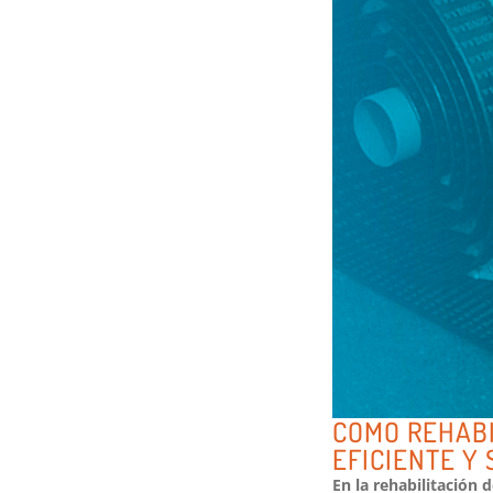
COMO REHABI
EFICIENTE Y 
En la rehabilitación 