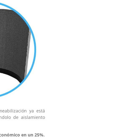
abilización ya está
ndolo de aislamiento
 económico en un 25%.