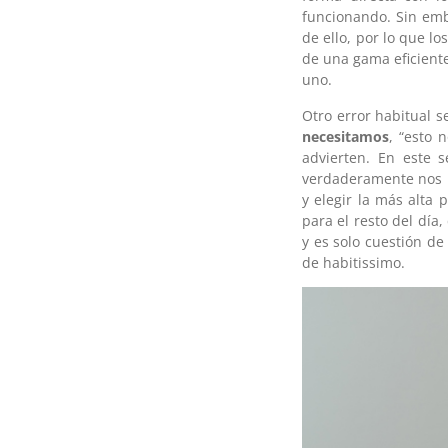
funcionando. Sin em
de ello, por lo que l
de una gama eficient
uno.
Otro error habitual s
necesitamos
, “esto 
advierten. En este 
verdaderamente nos 
y elegir la más alta 
para el resto del dí
y es solo cuestión d
de habitissimo.