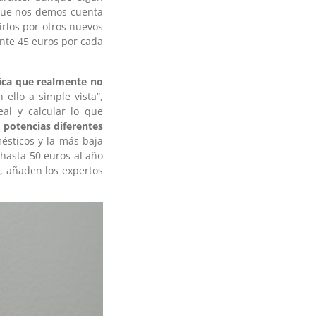
que nos demos cuenta
irlos por otros nuevos
nte 45 euros por cada
rica que realmente no
ello a simple vista”,
al y calcular lo que
 potencias diferentes
mésticos y la más baja
hasta 50 euros al año
, añaden los expertos