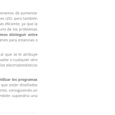
tenemos de aumentar
uces LED, pero también
s eficiente, ya que la
 uno de los problemas
mos distinguir entre
menes para estancias o
al que se le atribuye
enador o cualquier otro
 los electrodomésticos
tilizar los programas
as que están diseñados
iento, consiguiendo un
también supondría una