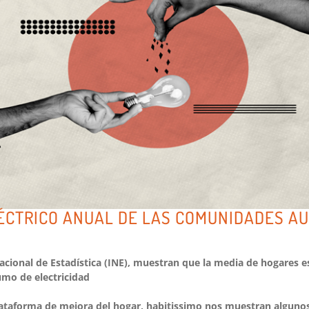
ÉCTRICO ANUAL DE LAS COMUNIDADES A
Nacional de Estadística (INE), muestran que la media de hogares 
umo de electricidad
lataforma de mejora del hogar, habitissimo nos muestran alguno