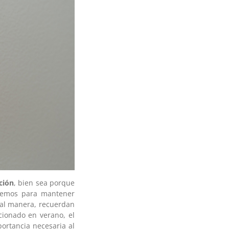
ción
, bien sea porque
icemos para mantener
ual manera, recuerdan
cionado en verano, el
ortancia necesaria al