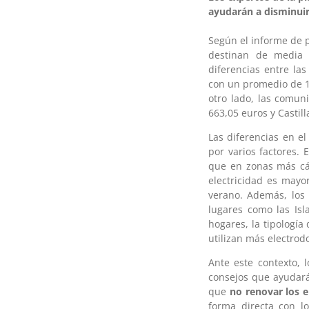
ayudarán a disminuir 
Según el informe de p
destinan de media 
diferencias entre las
con un promedio de 1.
otro lado, las comun
663,05 euros y Castill
Las diferencias en e
por varios factores. 
que en zonas más cál
electricidad es mayo
verano. Además, los 
lugares como las Isl
hogares, la tipologí
utilizan más electrod
Ante este contexto, 
consejos que ayudarán
que
no renovar los 
forma directa con 