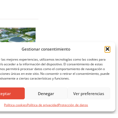
Gestionar consentimiento
 las mejores experiencias, utilizamos tecnologías como las cookies para
o acceder a la información del dispositivo. El consentimiento de estas
 nos permitirá procesar datos como el comportamiento de navegación o
caciones únicas en este sitio. No consentir o retirar el consentimiento, puede
L LIBRO VERDE DE
tivamente a ciertas características y funciones.
OLUCIONES
ONSTRUCTIVAS
ceptar
Denegar
Ver preferencias
Política cookies
Política de privacidad
Protección de datos