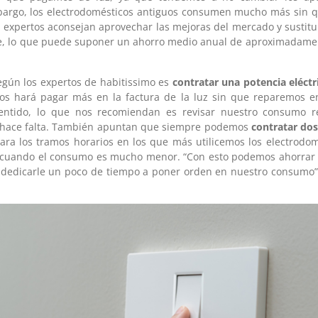
bargo, los electrodomésticos antiguos consumen mucho más sin 
os expertos aconsejan aprovechar las mejoras del mercado y sustitu
e, lo que puede suponer un ahorro medio anual de aproximadame
egún los expertos de habitissimo es
contratar una potencia eléct
nos hará pagar más en la factura de la luz sin que reparemos en 
sentido, lo que nos recomiendan es revisar nuestro consumo re
hace falta. También apuntan que siempre podemos
contratar dos
para los tramos horarios en los que más utilicemos los electrodo
a, cuando el consumo es mucho menor. “Con esto podemos ahorrar 
e dedicarle un poco de tiempo a poner orden en nuestro consumo”