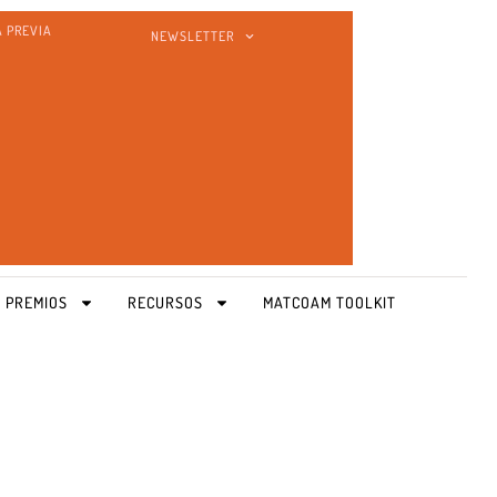
A PREVIA
NEWSLETTER
 PREMIOS
RECURSOS
MATCOAM TOOLKIT