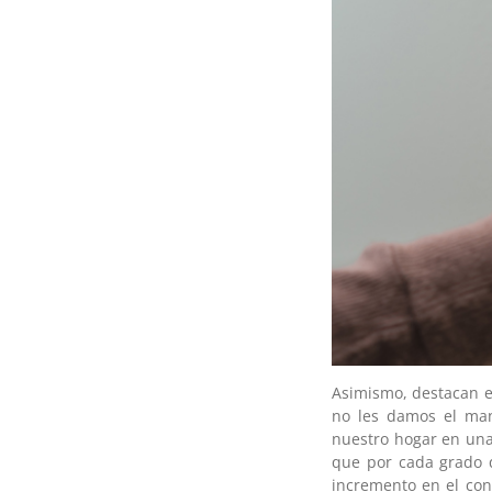
Asimismo, destacan e
no les damos el man
nuestro hogar en una
que por cada grado q
incremento en el con