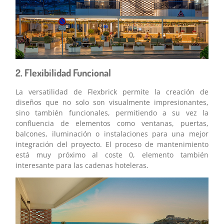
2. Flexibilidad Funcional
La versatilidad de Flexbrick permite la creación de
diseños que no solo son visualmente impresionantes,
sino también funcionales, permitiendo a su vez la
confluencia de elementos como ventanas, puertas,
balcones, iluminación o instalaciones para una mejor
integración del proyecto. El proceso de mantenimiento
está muy próximo al coste 0, elemento también
interesante para las cadenas hoteleras.