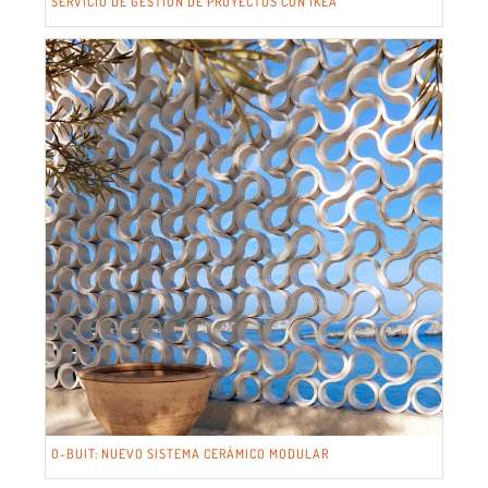
SERVICIO DE GESTIÓN DE PROYECTOS CON IKEA
O-BUIT: NUEVO SISTEMA CERÁMICO MODULAR