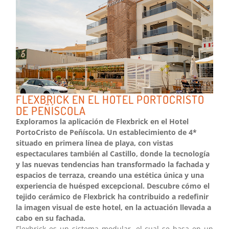
FLEXBRICK EN EL HOTEL PORTOCRISTO
DE PEÑÍSCOLA
Exploramos la aplicación de Flexbrick en el Hotel
PortoCristo de Peñíscola. Un establecimiento de 4*
situado en primera línea de playa, con vistas
espectaculares también al Castillo, donde la tecnología
y las nuevas tendencias han transformado la fachada y
espacios de terraza, creando una estética única y una
experiencia de huésped excepcional. Descubre cómo el
tejido cerámico de Flexbrick ha contribuido a redefinir
la imagen visual de este hotel, en la actuación llevada a
cabo en su fachada.
Flexbrick es un sistema modular, el cual se basa en un