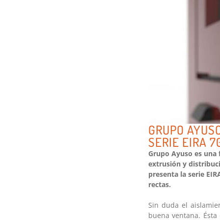
GRUPO AYUSO
SERIE EIRA 7
Grupo Ayuso es una f
extrusión y distribuc
presenta la serie EI
rectas.
Sin duda el aislami
buena ventana. Ésta 