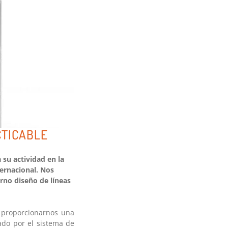
CTICABLE
su actividad en la
ternacional. Nos
rno diseño de líneas
 proporcionarnos una
ado por el sistema de