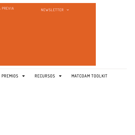
A PREVIA
NEWSLETTER
 PREMIOS
RECURSOS
MATCOAM TOOLKIT