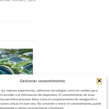
Gestionar consentimiento
 las mejores experiencias, utilizamos tecnologías como las cookies para
L LIBRO VERDE DE
o acceder a la información del dispositivo. El consentimiento de estas
OLUCIONES
 nos permitirá procesar datos como el comportamiento de navegación o
ONSTRUCTIVAS
caciones únicas en este sitio. No consentir o retirar el consentimiento, puede
tivamente a ciertas características y funciones.