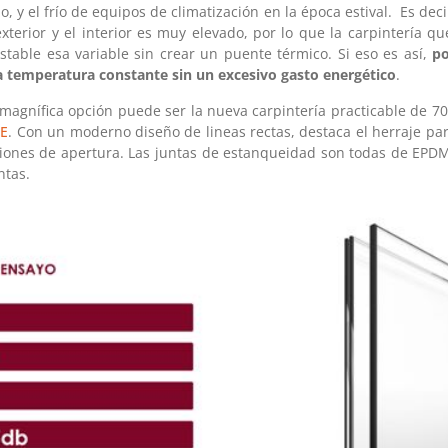
o, y el frío de equipos de climatización en la época estival. Es deci
xterior y el interior es muy elevado, por lo que la carpintería 
table esa variable sin crear un puente térmico. Si eso es así,
p
na temperatura constante sin un excesivo gasto energético
.
 magnífica opción puede ser la nueva carpintería practicable de 
RE
. Con un moderno diseño de lineas rectas, destaca el herraje pa
ciones de apertura. Las juntas de estanqueidad son todas de EPD
ntas.