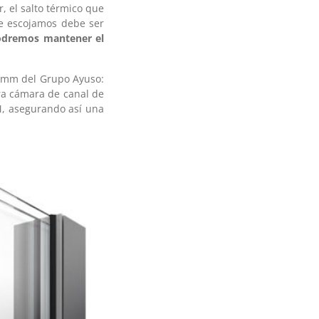
r, el salto térmico que
que escojamos debe ser
odremos mantener el
70mm del Grupo Ayuso:
ra cámara de canal de
M, asegurando así una