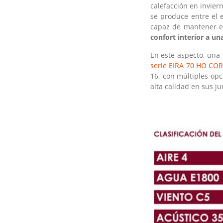
calefacción en inviern
se produce entre el e
capaz de mantener es
confort interior a u
En este aspecto, una
serie EIRA 70 HO CO
16, con múltiples op
alta calidad en sus ju