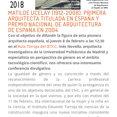
MATILDE UCELAY (1912-2008), PRIMERA
ARQUITECTA TITULADA EN ESPAÑA Y
PREMIO NACIONAL DE ARQUITECTURA
DE ESPAÑA EN 2004
Con el objetivo de difundir la figura de esta pionera
arquitecta española, el jueves 8 de febrero a las 12:30
en el
Aula Torroja del IETCC
, Inés Novella, arquitecta
investigadora de la Universidad Politécnica de Madrid y
especialista en perspectiva de género en el ámbito
tecnológico-científico, nos ofrecerá una interesante
conferencia divulgativa.
La igualdad de género y su concreción a través del
reconocimiento de la carrera profesional
independientemente del sexo de quien la protagoniza es
uno de los objetivos declarados del CSIC, y en general de
la sociedad en la que vivimos, y por ello con motivo del
11 de febrero, Día internacional de la mujer y la niña en
la ciencia, el Instituto Eduardo Torroja de ciencias de la
construcción inaugura una nueva iniciativa consistente