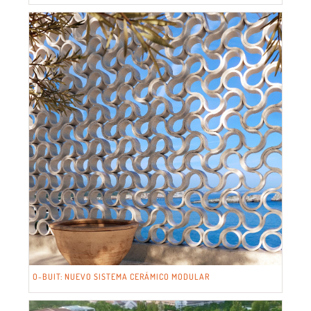
O-BUIT: NUEVO SISTEMA CERÁMICO MODULAR