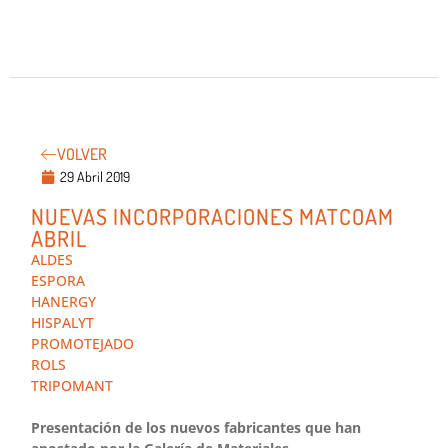
VOLVER
29 Abril 2019
NUEVAS INCORPORACIONES MATCOAM
ABRIL
ALDES
ESPORA
HANERGY
HISPALYT
PROMOTEJADO
ROLS
TRIPOMANT
Presentación de los nuevos fabricantes que han