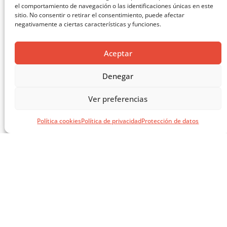
el comportamiento de navegación o las identificaciones únicas en este
sitio. No consentir o retirar el consentimiento, puede afectar
negativamente a ciertas características y funciones.
O-BUIT: NUEVO SISTEMA CERÁMICO MODULAR
Aceptar
Denegar
Ver preferencias
Política cookies
Política de privacidad
Protección de datos