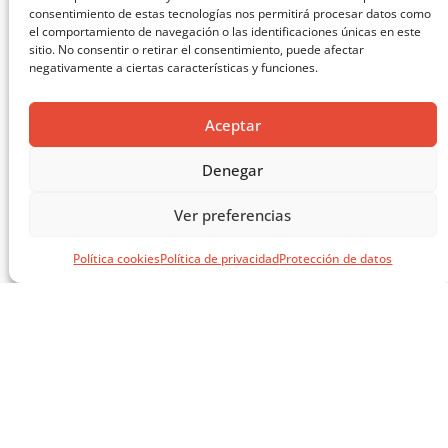
consentimiento de estas tecnologías nos permitirá procesar datos como
el comportamiento de navegación o las identificaciones únicas en este
sitio. No consentir o retirar el consentimiento, puede afectar
negativamente a ciertas características y funciones.
Aceptar
Denegar
EL LIBRO VERDE DE SOLUCIONES CONSTRUCTIVAS
Ver preferencias
CARGAR MÁS ...
Política cookies
Política de privacidad
Protección de datos