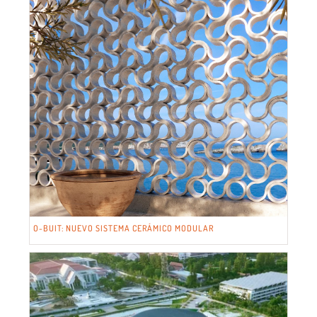
O-BUIT: NUEVO SISTEMA CERÁMICO MODULAR