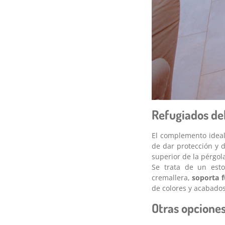
Refugiados del
El complemento ideal
de dar protección y 
superior de la pérgol
Se trata de un esto
cremallera,
soporta f
de colores y acabado
Otras opcione