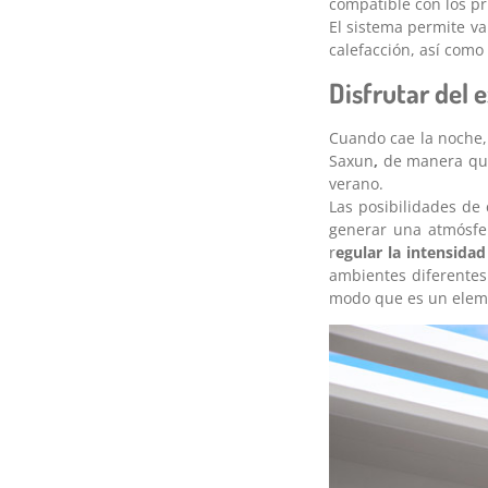
compatible con los pr
El sistema permite va
calefacción, así como
Disfrutar del 
Cuando cae la noche,
Saxun
,
de manera que 
verano.
Las posibilidades de 
generar una atmósfer
r
egular la intensidad
ambientes diferentes.
modo que es un elemen