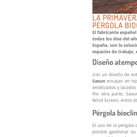
LA PRIMAVER
PÉRGOLA BIO
El fabricante españo
todos los días del añ
España, son la soluc
espacios de trabajo, 
Diseño atempor
Con un diseño de est
Saxun
encajan en tod
anodizados y lacados 
Por otra parte, Sax
Wind Screen, entre ot
Pérgola biocli
El uso de la pérgola
posible gestionar su