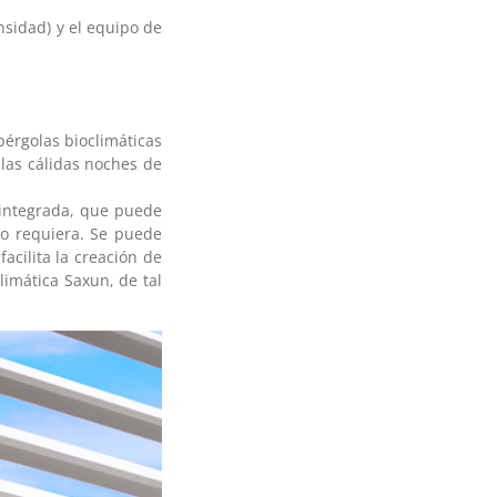
nsidad) y el equipo de
pérgolas bioclimáticas
las cálidas noches de
n integrada, que puede
lo requiera. Se puede
acilita la creación de
limática Saxun, de tal