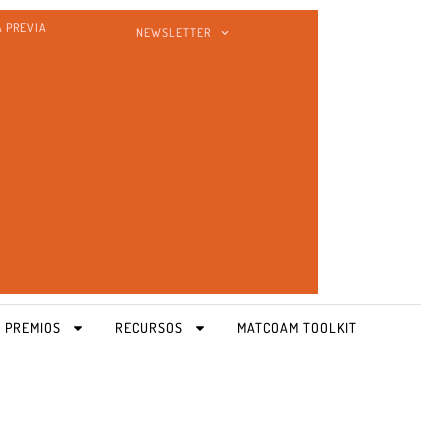
A PREVIA
NEWSLETTER
 PREMIOS
RECURSOS
MATCOAM TOOLKIT