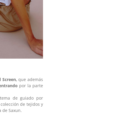
 Screen,
que además
 entrando
por la parte
istema de guiado por
 colección de tejidos y
a de Saxun.