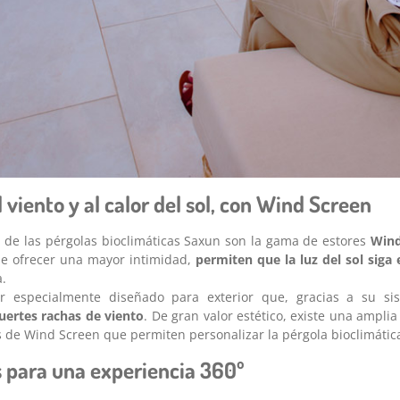
 viento y al calor del sol, con Wind Screen
 de las pérgolas bioclimáticas Saxun son la gama de estores
Wind
de ofrecer una mayor intimidad,
permiten que la luz del sol siga
a.
r especialmente diseñado para exterior que, gracias a su s
uertes rachas de viento
. De gran valor estético, existe una amplia
s de Wind Screen que permiten personalizar la pérgola bioclimátic
s para una experiencia 360º