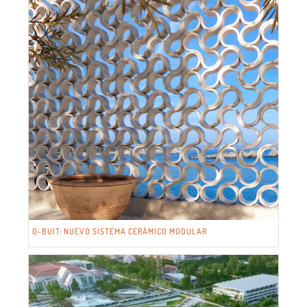
O-BUIT: NUEVO SISTEMA CERÁMICO MODULAR