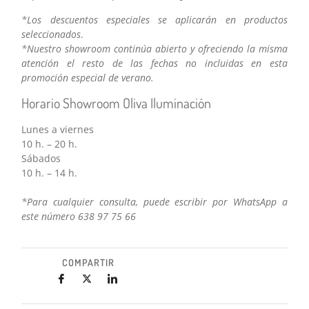
*Los descuentos especiales se aplicarán en productos
seleccionados
.
*Nuestro showroom continúa abierto y ofreciendo la misma
atención el resto de las fechas no incluidas en esta
promoción especial de verano.
Horario Showroom Oliva Iluminación
Lunes a viernes
10 h. – 20 h.
Sábados
10 h. – 14 h.
*Para cualquier consulta, puede escribir por WhatsApp a
este número 638 97 75 66
COMPARTIR