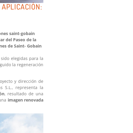
 APLICACIÓN:
ones saint-gobain
ar del Paseo de la
ones de Saint- Gobain
 sido elegidas para la
guido la regeneración
oyecto y dirección de
 S.L., representa la
ón
, resultado de una
 una
imagen renovada