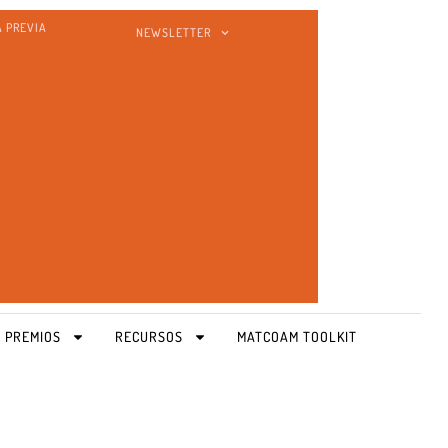
A PREVIA
NEWSLETTER
 PREMIOS
RECURSOS
MATCOAM TOOLKIT