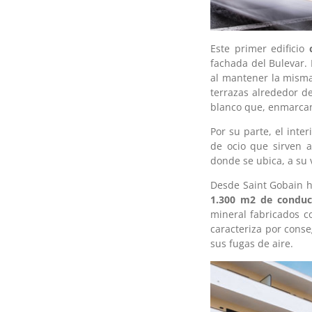
Este primer edificio
fachada del Bulevar. 
al mantener la misma
terrazas alrededor d
blanco que, enmarcand
Por su parte, el int
de ocio que sirven a
donde se ubica, a su 
Desde Saint Gobain ha
1.300 m2 de conduc
mineral fabricados 
caracteriza por cons
sus fugas de aire.