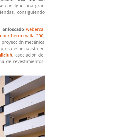
 se consigue una gran
viendas, consiguiendo
e enfoscado
webercal
ebertherm malla 200
,
La proyección mecánica
presa especialista en
liclub
, asociación del
a de revestimientos,