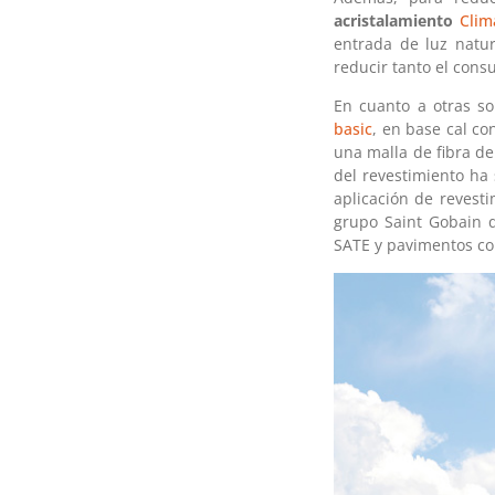
acristalamiento
Clim
entrada de luz natur
reducir tanto el cons
En cuanto a otras s
basic
, en base cal c
una malla de fibra de
del revestimiento ha
aplicación de revest
grupo Saint Gobain 
SATE y pavimentos co