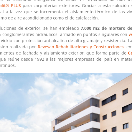
alit® PLUS
para carpinterías exteriores. Gracias a esta solución
al a la vez que se incrementa el aislamiento térmico de las vi
umo de aire acondicionado como el de calefacción.
oluciones de exterior, se han empleado
7.000 m2 de mortero d
on conglomerantes hidráulicos, armado en puntos singulares con
w
 vidrio con protección antialcalina de alto gramaje y resistencia. 
 sido realizada por
Revesan
Rehabilitaciones y Construcciones
, em
imientos de fachada y aislamiento exterior, que forma parte de
Ca
que reúne desde 1992 a las mejores empresas del país en materi
ntinuos.