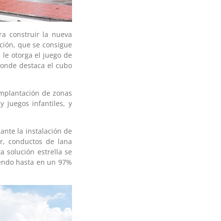
ra construir la nueva
ación, que se consigue
le otorga el juego de
donde destaca el cubo
implantación de zonas
 juegos infantiles, y
ante la instalación de
er, conductos de lana
ta solución estrella se
iendo hasta en un 97%