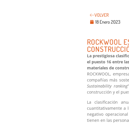
VOLVER
18 Enero 2023
ROCKWOOL ES
CONSTRUCCI
La prestigiosa clasi
el puesto 16 entre la
materiales de constr
ROCKWOOL, empresa l
compañías más sosten
Sustainability ranking
construcción y el pue
La clasificación anu
cuantitativamente a 
negativo operacional
tienen en las persona