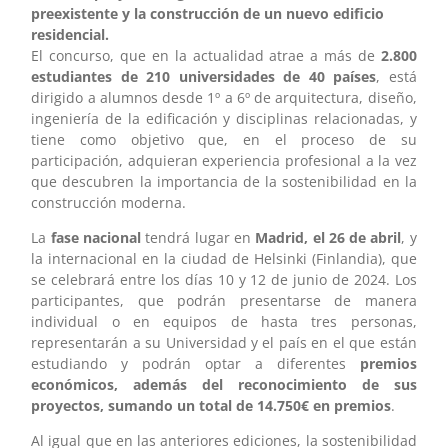
preexistente y la construcción de un nuevo edificio
residencial.
El concurso, que en la actualidad atrae a más de
2.800
estudiantes de 210 universidades de 40 países
, está
dirigido a alumnos desde 1º a 6º de arquitectura, diseño,
ingeniería de la edificación y disciplinas relacionadas, y
tiene como objetivo que, en el proceso de su
participación, adquieran experiencia profesional a la vez
que descubren la importancia de la sostenibilidad en la
construcción moderna.
La
fase nacional
tendrá lugar en
Madrid, el 26 de abril
, y
la internacional en la ciudad de Helsinki (Finlandia), que
se celebrará entre los días 10 y 12 de junio de 2024. Los
participantes, que podrán presentarse de manera
individual o en equipos de hasta tres personas,
representarán a su Universidad y el país en el que están
estudiando y podrán optar a diferentes
premios
económicos, además del reconocimiento de sus
proyectos, sumando un total de 14.750€ en premios
.
Al igual que en las anteriores ediciones, la sostenibilidad