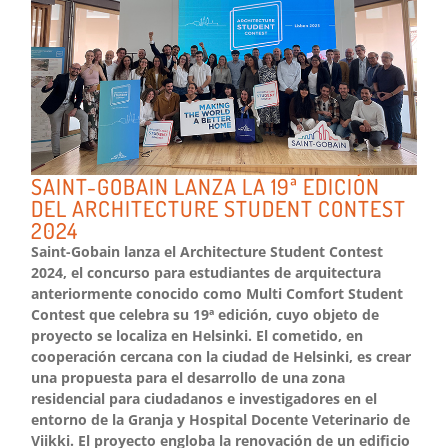
SAINT-GOBAIN LANZA LA 19ª EDICIÓN
DEL ARCHITECTURE STUDENT CONTEST
2024
Saint-Gobain lanza el Architecture Student Contest
2024, el concurso para estudiantes de arquitectura
anteriormente conocido como Multi Comfort Student
Contest que celebra su 19ª edición, cuyo objeto de
proyecto se localiza en Helsinki. El cometido, en
cooperación cercana con la ciudad de Helsinki, es crear
una propuesta para el desarrollo de una zona
residencial para ciudadanos e investigadores en el
entorno de la Granja y Hospital Docente Veterinario de
Viikki. El proyecto engloba la renovación de un edificio