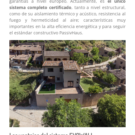
garantías a nivel europeo. Actualmente, es
el único
sistema completo certificado
, tanto a nivel estructural,
como de su aislamiento térmico y acústico, resistencia al
fuego y hermeticidad al aire; características muy
importantes en la alta eficiencia energética y para seguir
el estándar constructivo PassivHaus.