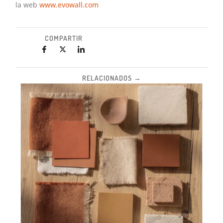
la web
www.evowall.com
COMPARTIR
RELACIONADOS →