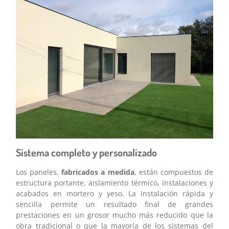
Sistema completo y personalizado
Los paneles,
fabricados a medida
, están compuestos de
estructura portante, aislamiento térmico, instalaciones y
acabados en mortero y yeso. La instalación rápida y
sencilla permite un resultado final de grandes
prestaciones en un grosor mucho más reducido que la
obra tradicional o que la mayoría de los sistemas del