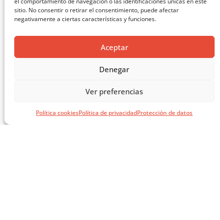
el comportamiento de navegación o las identificaciones únicas en este
sitio. No consentir o retirar el consentimiento, puede afectar
negativamente a ciertas características y funciones.
Aceptar
Denegar
Ver preferencias
Política cookies
Política de privacidad
Protección de datos
EL LIBRO VERDE DE SOLUCIONES CONSTRUCTIVAS
CARGAR MÁS ...