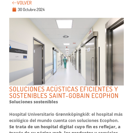
VOLVER
30 Octubre 2024
SOLUCIONES ACÚSTICAS EFICIENTES Y
SOSTENIBLES SAINT-GOBAIN ECOPHON
Soluciones sostenibles
Hospital Universitario Grønnköpingkið: el hospital más
ecológico del mundo cuenta con soluciones Ecophon.
Se trata de un hospital digital cuyo fin es reflejar, a
través de su página web, los productos y servicios