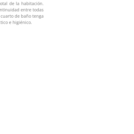
tal de la habitación.
ontinuidad entre todas
l cuarto de baño tenga
tico e higiénico.