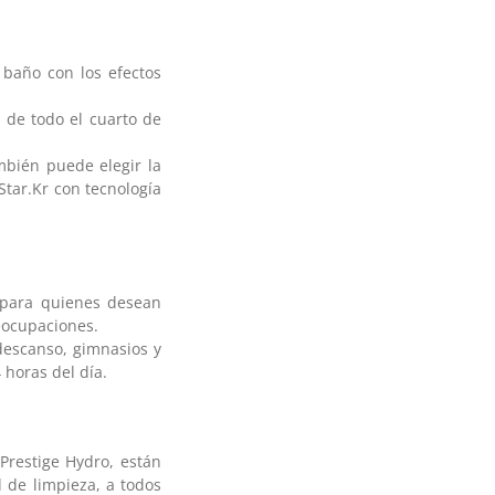
 baño con los efectos
 de todo el cuarto de
mbién puede elegir la
Star.Kr con tecnología
 para quienes desean
eocupaciones.
descanso, gimnasios y
 horas del día.
Prestige Hydro, están
d de limpieza, a todos