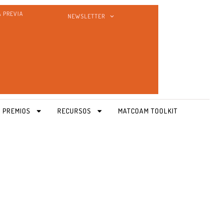
A PREVIA
NEWSLETTER
 PREMIOS
RECURSOS
MATCOAM TOOLKIT