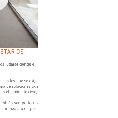
ESTAR DE
los lugares donde el
es en los que se exige
ama de soluciones que
sta el laminado Living
también son perfectas
 de inmediato en poco