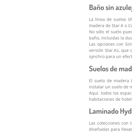
Baño sin azulej
La línea de suelos S
madera de Star.K o Co
No sólo el suelo pue
baño, incluidas la duc
Las opciones con Sin
versión Star.Ks, que 
synchro para un efec
Suelos de mad
El suelo de madera 
instalar un suelo de
Aquí, todos los espa
habitaciones de hotel
Laminado Hydr
Las colecciones con 
diseñadas para llevar