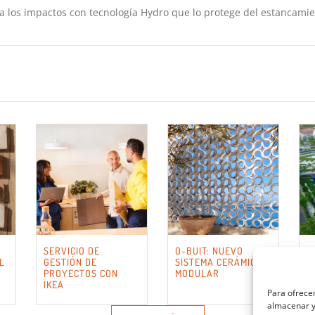
 a los impactos con tecnología Hydro que lo protege del estancamie
SERVICIO DE
O-BUIT: NUEVO
E
L
GESTIÓN DE
SISTEMA CERÁMICO
S
PROYECTOS CON
MODULAR
C
IKEA
Para ofrecer
almacenar y/