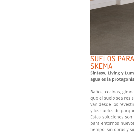
SUELOS PARA
SKEMA
Sintesy, Living y Lu
agua es la protagonis
Baños, cocinas, gimna
que el suelo sea res
van desde los revesti
y los suelos de parq
Estas soluciones son
para entornos nuevos
tiempo, sin obras y s