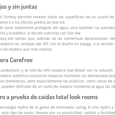
os y sin juntas
PC Sintesy permite revestir todas las superficies de un cuarto de
nne.X o los efectos piedra de Star.Kd.
de estar totalmente protegido del agua, sino también las paredes
ha y la bañera, si decide cubrirlas con Star.Kw.
tesy son tantas que, además de las numerosas decoraciones, ta
combina las ventajas del SPC con el diseño en espiga, o la versión 
to de madera aún más realista.
era Carefree
Lumbertech y el híbrido SPC+madera Star.Wood son la solución
 madera auténtica incluso en espacios húmedos sin demasiadas pr
cios domésticos, pero especialmente los públicos, como zonas de 
, pueden disfrutar de un suelo de madera resistente al agua las 24
o a prueba de caídas total look rooms
tecnología Hydro de la gama de laminados Living, K-Uno Hydro y 
 este tipo de suelo, famoso por su practicidad, calidez y facilida