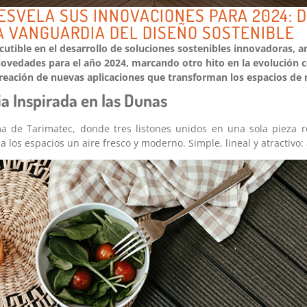
ESVELA SUS INNOVACIONES PARA 2024: 
A VANGUARDIA DEL DISEÑO SOSTENIBLE
scutible en el desarrollo de soluciones sostenibles innovadoras, a
ovedades para el año 2024, marcando otro hito en la evolución 
eación de nuevas aplicaciones que transforman los espacios de 
a Inspirada en las Dunas
a de Tarimatec, donde tres listones unidos en una sola pieza 
 los espacios un aire fresco y moderno. Simple, lineal y atractivo: