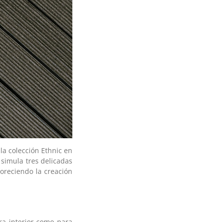
la colección Ethnic en
simula tres delicadas
oreciendo la creación
ra interior como para