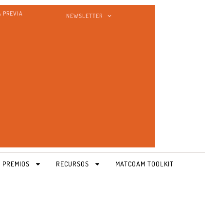
A PREVIA
NEWSLETTER
 PREMIOS
RECURSOS
MATCOAM TOOLKIT