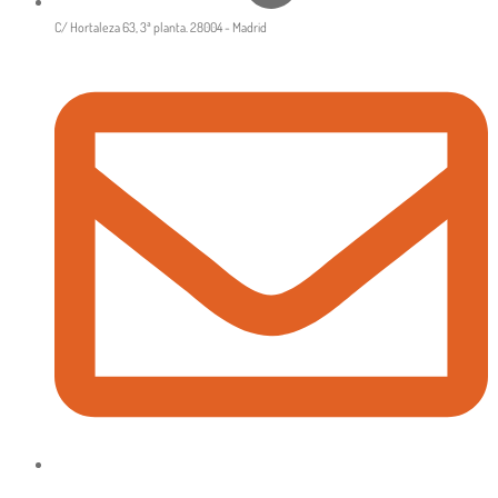
C/ Hortaleza 63, 3ª planta. 28004 - Madrid