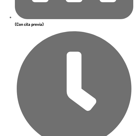
(Con cita previa)