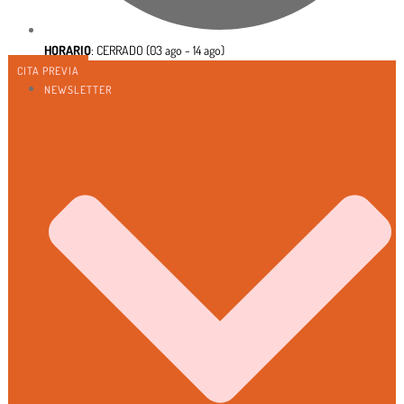
HORARIO
:
CERRADO (
03 ago - 14 ago)
CITA PREVIA
NEWSLETTER