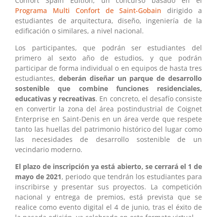
Confort Spain Edition, un concurso basado en el
Programa Multi Confort de Saint-Gobain
dirigido a
estudiantes de arquitectura, diseño, ingeniería de la
edificación o similares, a nivel nacional.
Los participantes, que podrán ser estudiantes del
primero al sexto año de estudios, y que podrán
participar de forma individual o en equipos de hasta tres
estudiantes,
deberán diseñar un parque de desarrollo
sostenible que combine funciones residenciales,
educativas y recreativas
. En concreto, el desafío consiste
en convertir la zona del área postindustrial de Coignet
Enterprise en Saint-Denis en un área verde que respete
tanto las huellas del patrimonio histórico del lugar como
las necesidades de desarrollo sostenible de un
vecindario moderno.
El plazo de inscripción ya está abierto, se cerrará el 1 de
mayo de 2021
, periodo que tendrán los estudiantes para
inscribirse y presentar sus proyectos. La competición
nacional y entrega de premios, está prevista que se
realice como evento digital el 4 de junio, tras el éxito de