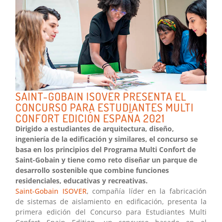
SAINT-GOBAIN ISOVER PRESENTA EL
CONCURSO PARA ESTUDIANTES MULTI
CONFORT EDICIÓN ESPAÑA 2021
Dirigido a estudiantes de arquitectura, diseño,
ingeniería de la edificación y similares, el concurso se
basa en los principios del Programa Multi Confort de
Saint-Gobain y tiene como reto diseñar un parque de
desarrollo sostenible que combine funciones
residenciales, educativas y recreativas.
Saint-Gobain ISOVER
, compañía líder en la fabricación
de sistemas de aislamiento en edificación, presenta la
primera edición del Concurso para Estudiantes Multi