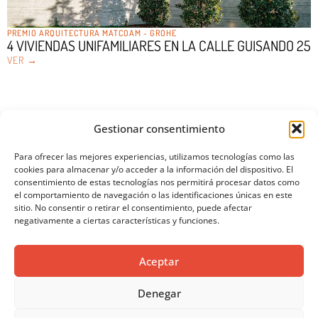
PREMIO ARQUITECTURA MATCOAM - GROHE
4 VIVIENDAS UNIFAMILIARES EN LA CALLE GUISANDO 25
VER →
Gestionar consentimiento
SÍGUENOS EN REDES
Para ofrecer las mejores experiencias, utilizamos tecnologías como las
SOCIALES
cookies para almacenar y/o acceder a la información del dispositivo. El
consentimiento de estas tecnologías nos permitirá procesar datos como
el comportamiento de navegación o las identificaciones únicas en este
sitio. No consentir o retirar el consentimiento, puede afectar
negativamente a ciertas características y funciones.
AVISOS LEGALES
AVISO LEGAL
Aceptar
CITA PREVIA
POLÍTICA DE PRIVACIDAD
Denegar
POLÍTICA DE COOKIES
NEWSLETTER
MATCOAM