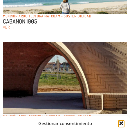
MENCIÓN ARQUITECTURA MATCOAM - SOSTENIBILIDAD
CABANON 1005
VER →
MENCIÓN ARQUITECTURA MATCOAM - SOSTENIBILIDAD
ESPACIO PÚBLICO ABOVEDADO
Gestionar consentimiento
VER →