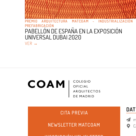
PREMIO ARQUITECTURA MATCOAM - INDUSTRIALIZACIÓN
PREFABRICACIÓN
PABELLÓN DE ESPAÑA EN LA EXPOSICIÓN
UNIVERSAL DUBAI 2020
VER →
DAT
CITA PREVIA
m
NEWSLETTER MATCOAM
C