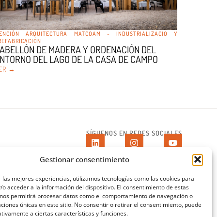
ENCIÓN ARQUITECTURA MATCOAM - INDUSTRIALIZACIO Y
REFABRICACIÓN
ABELLÓN DE MADERA Y ORDENACIÓN DEL
NTORNO DEL LAGO DE LA CASA DE CAMPO
ER →
SÍGUENOS EN REDES SOCIALES
Gestionar consentimiento
AVISOS LEGALES
 las mejores experiencias, utilizamos tecnologías como las cookies para
o acceder a la información del dispositivo. El consentimiento de estas
AVISO LEGAL
 nos permitirá procesar datos como el comportamiento de navegación o
- 14 ago)
POLÍTICA DE PRIVACIDAD
caciones únicas en este sitio. No consentir o retirar el consentimiento, puede
tivamente a ciertas características y funciones.
POLÍTICA DE COOKIES