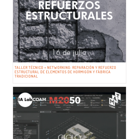
TALLER TÉCNICO + NETWORKING: REPARACIÓN Y REFUERZO
ESTRUCTURAL DE ELEMENTOS DE HORMIGÓN Y FÁBRICA
TRADICIONAL