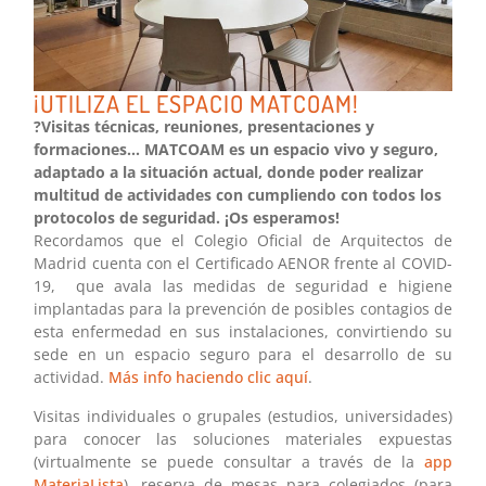
¡UTILIZA EL ESPACIO MATCOAM!
?Visitas técnicas, reuniones, presentaciones y
formaciones... MATCOAM es un espacio vivo y seguro,
adaptado a la situación actual, donde poder realizar
multitud de actividades con cumpliendo con todos los
protocolos de seguridad. ¡Os esperamos!
Recordamos que el Colegio Oficial de Arquitectos de
Madrid cuenta con el Certificado AENOR frente al COVID-
19, que avala las medidas de seguridad e higiene
implantadas para la prevención de posibles contagios de
esta enfermedad en sus instalaciones, convirtiendo su
sede en un espacio seguro para el desarrollo de su
actividad.
Más info haciendo clic aquí
.
Visitas individuales o grupales (estudios, universidades)
para conocer las soluciones materiales expuestas
(virtualmente se puede consultar a través de la
app
MateriaLista
), reserva de mesas para colegiados (para