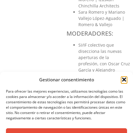
Chinchilla Architects
Sara Romero y Mariano
Vallejo López-Aguado |
Romero & Vallejo
MODERADORES:
SI/IF colectivo que
disecciona las nuevas
aperturas de la
profesión, con Oscar Cruz
García y Alejandro
Caraballo
Gestionar consentimiento
Para ofrecer las mejores experiencias, utilizamos tecnologías como las
cookies para almacenar y/o acceder a la información del dispositivo. El
consentimiento de estas tecnologías nos permitirá procesar datos como
el comportamiento de navegación o las identificaciones únicas en este
sitio. No consentir o retirar el consentimiento, puede afectar
SÍGUENOS EN REDES
negativamente a ciertas características y funciones.
SOCIALES