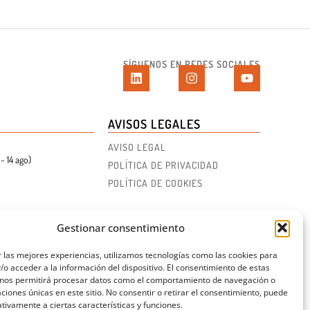
SÍGUENOS EN REDES SOCIALES
AVISOS LEGALES
AVISO LEGAL
- 14 ago)
POLÍTICA DE PRIVACIDAD
POLÍTICA DE COOKIES
Gestionar consentimiento
 las mejores experiencias, utilizamos tecnologías como las cookies para
o acceder a la información del dispositivo. El consentimiento de estas
 nos permitirá procesar datos como el comportamiento de navegación o
caciones únicas en este sitio. No consentir o retirar el consentimiento, puede
tivamente a ciertas características y funciones.