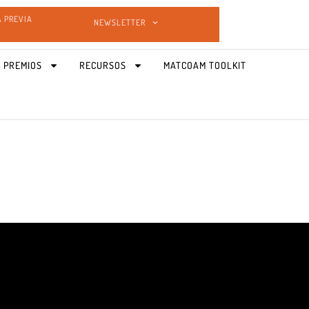
A PREVIA
NEWSLETTER
 PREMIOS
RECURSOS
MATCOAM TOOLKIT