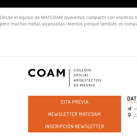
Desde el equipo de MATCOAM queremos compartir con vosotros nue
pero muchas metas alcanzadas. Atentos porque también os compar
DAT
CITA PREVIA
m
NEWSLETTER MATCOAM
C
INSCRIPCIÓN NEWSLETTER