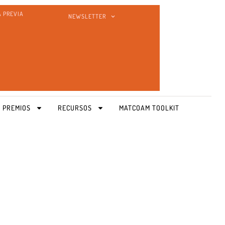
A PREVIA
NEWSLETTER
 PREMIOS
RECURSOS
MATCOAM TOOLKIT