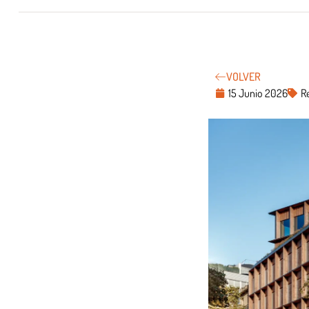
VOLVER
15 Junio 2026
R