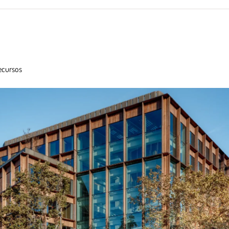
ecursos