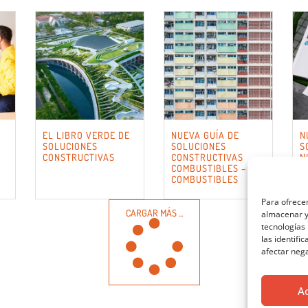
EL LIBRO VERDE DE
NUEVA GUÍA DE
N
SOLUCIONES
SOLUCIONES
S
CONSTRUCTIVAS
CONSTRUCTIVAS
N
COMBUSTIBLES – NO
COMBUSTIBLES
Para ofrecer
CARGAR MÁS ...
almacenar y/
tecnologías
las identifi
afectar nega
A