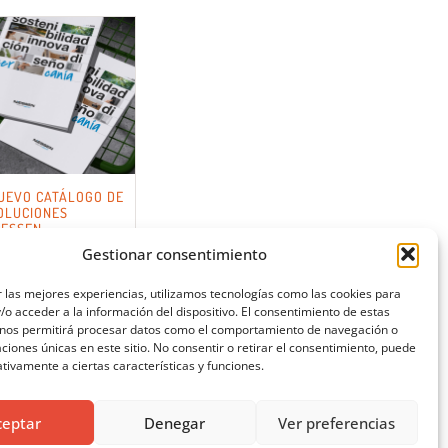
UEVO CATÁLOGO DE
OLUCIONES
IESSEN
Gestionar consentimiento
 las mejores experiencias, utilizamos tecnologías como las cookies para
o acceder a la información del dispositivo. El consentimiento de estas
 nos permitirá procesar datos como el comportamiento de navegación o
caciones únicas en este sitio. No consentir o retirar el consentimiento, puede
tivamente a ciertas características y funciones.
ceptar
Denegar
Ver preferencias