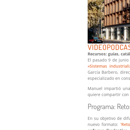
VÍDEOPODCAS
Recursos: guías, cat
El pasado 9 de junio
«Sistemas industria
García Barbero, dire
especializado en con
Manuel impartió una 
quiere compartir con
Programa: Reto
En su objetivo de dif
nuevo formato:
‘Ret