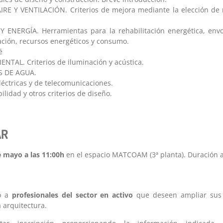
IRE Y VENTILACIÓN. Criterios de mejora mediante la elección de 
 ENERGÍA. Herramientas para la rehabilitación energética, envo
zación, recursos energéticos y consumo.
é
NTAL. Criterios de iluminación y acústica.
S DE AGUA.
eléctricas y de telecomunicaciones.
ibilidad y otros criterios de diseño.
AR
e mayo a las 11:00h
en el espacio MATCOAM (3ª planta). Duración 
do a
profesionales del sector en activo
que deseen ampliar sus
a arquitectura.