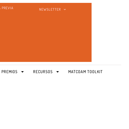
A PREVIA
NEWSLETTER
 PREMIOS
RECURSOS
MATCOAM TOOLKIT