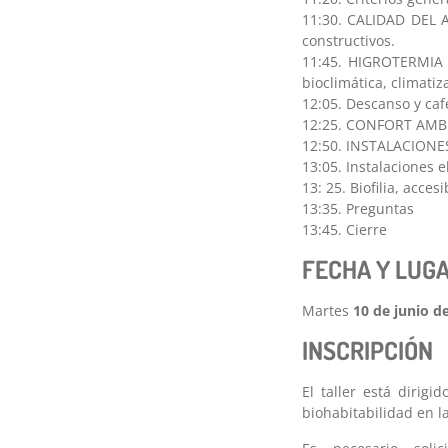
11:30. CALIDAD DEL A
constructivos.
11:45. HIGROTERMIA Y
bioclimática, climati
12:05. Descanso y caf
12:25. CONFORT AMBIE
12:50. INSTALACIONE
13:05. Instalaciones 
13: 25. Biofilia, acces
13:35. Preguntas
13:45. Cierre
FECHA Y LUG
Martes
10 de junio d
INSCRIPCIÓN
El taller está dirigi
biohabitabilidad en l