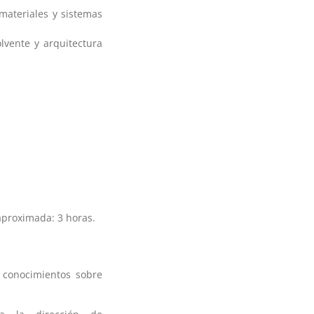
materiales y sistemas
lvente y arquitectura
aproximada: 3 horas.
 conocimientos sobre