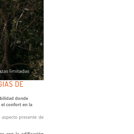
GIAS DE
abilidad donde
el confort en la
n aspecto presente de
s con la edificación