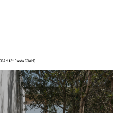
ATCOAM (3ª Planta COAM)