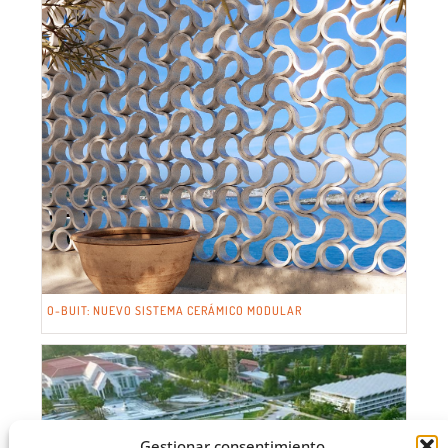
O-BUIT: NUEVO SISTEMA CERÁMICO MODULAR
Gestionar consentimiento