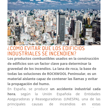
¿CÓMO EVITAR QUE LOS EDIFICIOS
INDUSTRIALES SE INCENDIEN?
Los productos combustibles usados en la construcción
de edificios son un factor clave para determinar la
gravedad de los incendios. La lana de roca, la base de
todas las soluciones de ROCKWOOL Peninsular, es un
material aislante capaz de contener las llamas y evitar
la propagación del humo.
En España, se produce
un accidente industrial cada
hora
, según la Unión Española de Entidades
Aseguradoras y Reaseguradoras (UNESPA), una de las
principales causas de incendios en estas