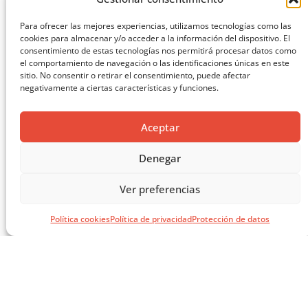
Para ofrecer las mejores experiencias, utilizamos tecnologías como las
cookies para almacenar y/o acceder a la información del dispositivo. El
consentimiento de estas tecnologías nos permitirá procesar datos como
el comportamiento de navegación o las identificaciones únicas en este
sitio. No consentir o retirar el consentimiento, puede afectar
negativamente a ciertas características y funciones.
Aceptar
Denegar
Ver preferencias
EL LIBRO VERDE DE SOLUCIONES CONSTRUCTIVAS
Política cookies
Política de privacidad
Protección de datos
CARGAR MÁS ...