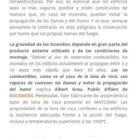
infraestructuras. Por eso, es esencial que los edificios
sean lo más seguros posible y estén construidos de
manera que, en caso de incendio, puedan evitar la
propagación de las llamas y del humo. Y es que, aunque
pensemos lo contrario, es más peligrosa la intoxicación
por humo que las propias llamas del fuego.
La gravedad de los incendios depende en gran parte del
producto aislante utilizado y de las condiciones de
montaje.
“
Debido al uso de materiales combustibles, los
incendios en los edificios actualmente se propagan entre 5 y
10 veces más rápido que hace 50 años.
Los no
combustibles, como es el caso de la lana de roca, son
capaces de contener las llamas y evitar la propagación
del humo
” explica
Albert Grau, Public Affairs de
ROCKWOOL Peninsular
,
líder fabricante de aislamiento a
base de lana de roca presente en MATCOAM. Las
propiedades de la lana de roca confieren a los edificios
la resiliencia adecuada frente a la acción del fuego,
incluso a temperaturas superiores a los 1000ºC.