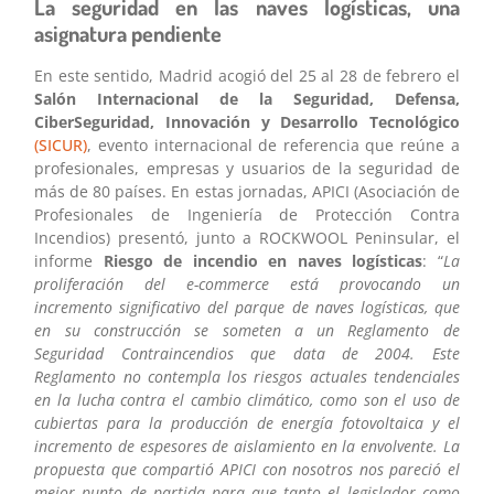
La seguridad en las naves logísticas, una
asignatura pendiente
En este sentido, Madrid acogió del 25 al 28 de febrero el
Salón Internacional de la Seguridad, Defensa,
CiberSeguridad, Innovación y Desarrollo Tecnológico
(SICUR)
, evento internacional de referencia que reúne a
profesionales, empresas y usuarios de la seguridad de
más de 80 países. En estas jornadas, APICI (Asociación de
Profesionales de Ingeniería de Protección Contra
Incendios) presentó, junto a ROCKWOOL Peninsular, el
informe
Riesgo de incendio en naves logísticas
: “
La
proliferación del e-commerce está provocando un
incremento significativo del parque de naves logísticas, que
en su construcción se someten a un Reglamento de
Seguridad Contraincendios que data de 2004. Este
Reglamento no contempla los riesgos actuales tendenciales
en la lucha contra el cambio climático, como son el uso de
cubiertas para la producción de energía fotovoltaica y el
incremento de espesores de aislamiento en la envolvente. La
propuesta que compartió APICI con nosotros nos pareció el
mejor punto de partida para que tanto el legislador como