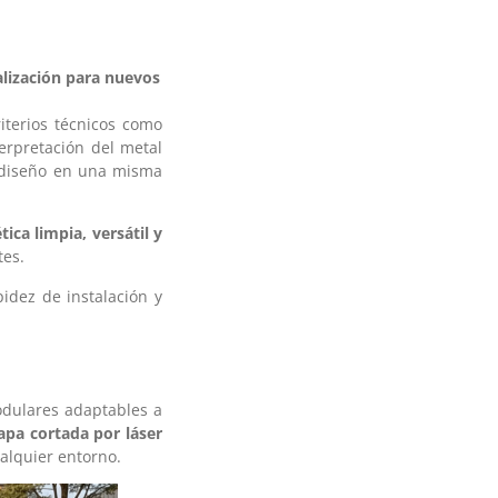
alización para nuevos
terios técnicos como
rpretación del metal
y diseño en una misma
tica limpia, versátil y
tes.
idez de instalación y
dulares adaptables a
apa cortada por láser
ualquier entorno.