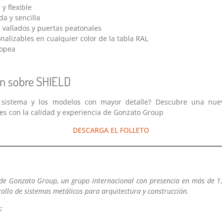
y flexible
da y sencilla
 vallados y puertas peatonales
alizables en cualquier color de la tabla RAL
ropea
n sobre SHIELD
l sistema y los modelos con mayor detalle? Descubre una nue
es con la calidad y experiencia de Gonzato Group
DESCARGA EL FOLLETO
 de Gonzato Group, un grupo internacional con presencia en más de 1
rollo de sistemas metálicos para arquitectura y construcción.
: