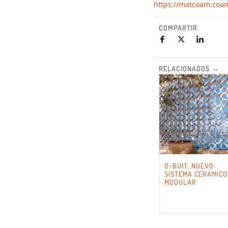
https://matcoam.coam
COMPARTIR
RELACIONADOS →
O-BUIT: NUEVO
SISTEMA CERÁMICO
MODULAR