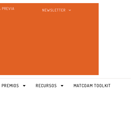
A PREVIA
NEWSLETTER
 PREMIOS
RECURSOS
MATCOAM TOOLKIT