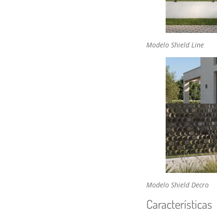
Modelo Shield Line
Modelo Shield Decro
Características