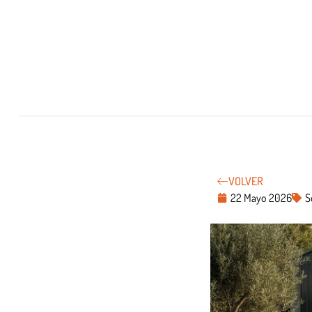
VOLVER
22 Mayo 2026
S