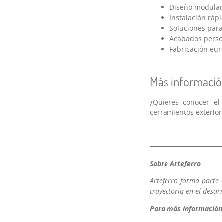
Diseño modular 
Instalación rápi
Soluciones para
Acabados person
Fabricación eu
Más informació
¿Quieres conocer e
cerramientos exterior
Sobre Arteferro
Arteferro forma parte
trayectoria en el desar
Para más información