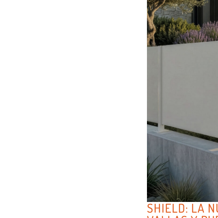
SHIELD: LA 