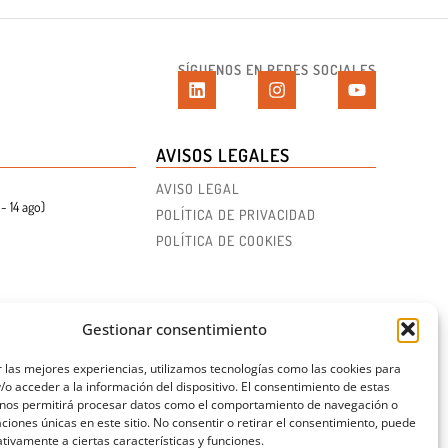
SÍGUENOS EN REDES SOCIALES
AVISOS LEGALES
AVISO LEGAL
- 14 ago)
POLÍTICA DE PRIVACIDAD
POLÍTICA DE COOKIES
Gestionar consentimiento
 las mejores experiencias, utilizamos tecnologías como las cookies para
o acceder a la información del dispositivo. El consentimiento de estas
 nos permitirá procesar datos como el comportamiento de navegación o
caciones únicas en este sitio. No consentir o retirar el consentimiento, puede
tivamente a ciertas características y funciones.