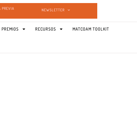
A PREVIA
NEWSLETTER
 PREMIOS
RECURSOS
MATCOAM TOOLKIT