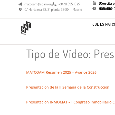
(Con cita p
matcoam@coam.org
+34 91 595 15 27
HORARIO
:
C/ Hortaleza 63, 3ª planta. 28004 - Madrid
QUÉ ES MATC
Tipo de Vídeo:
Pres
MATCOAM Resumen 2025 – Avance 2026
Presentación de la II Semana de la Construcción
Presentación INMOMAT – I Congreso Inmobiliario