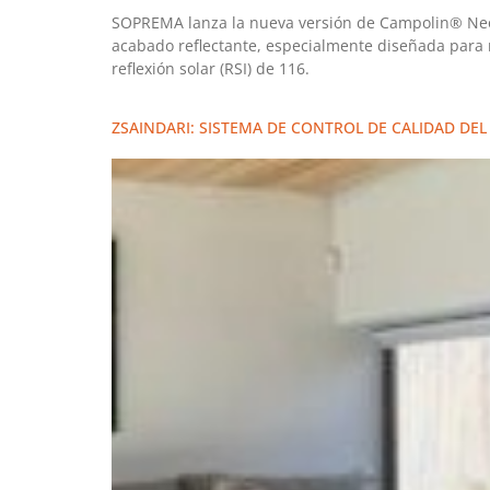
SOPREMA lanza la nueva versión de Campolin® Neo 
acabado reflectante, especialmente diseñada para me
reflexión solar (RSI) de 116.
ZSAINDARI: SISTEMA DE CONTROL DE CALIDAD DEL 