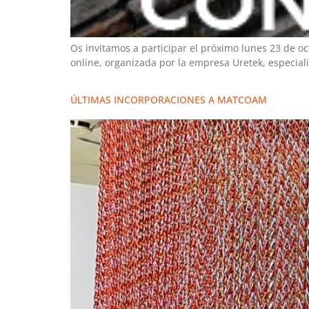
Os invitamos a participar el próximo lunes 23 de o
online, organizada por la empresa Uretek, especiali
ÚLTIMAS INCORPORACIONES A MATCOAM