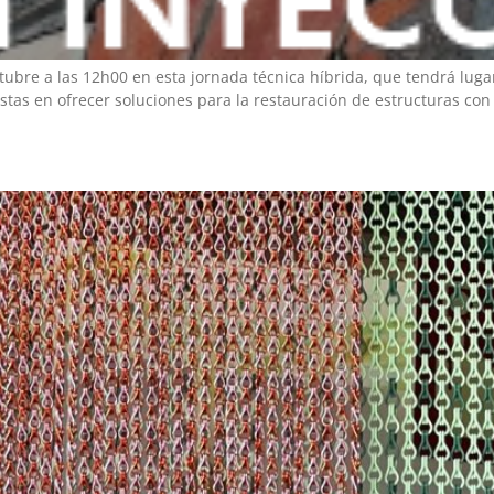
ctubre a las 12h00 en esta jornada técnica híbrida, que tendrá lu
stas en ofrecer soluciones para la restauración de estructuras con