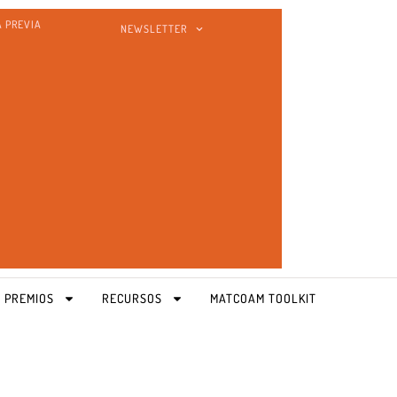
A PREVIA
NEWSLETTER
 PREMIOS
RECURSOS
MATCOAM TOOLKIT