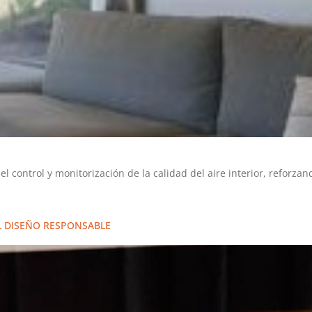
 el control y monitorización de la calidad del aire interior, reforz
 DISEÑO RESPONSABLE