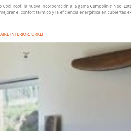
Cool Roof, la nueva incorporación a la gama Campolin® Neo. Est
jorar el confort térmico y la eficiencia energética en cubiertas ex
AIRE INTERIOR. ORKLI