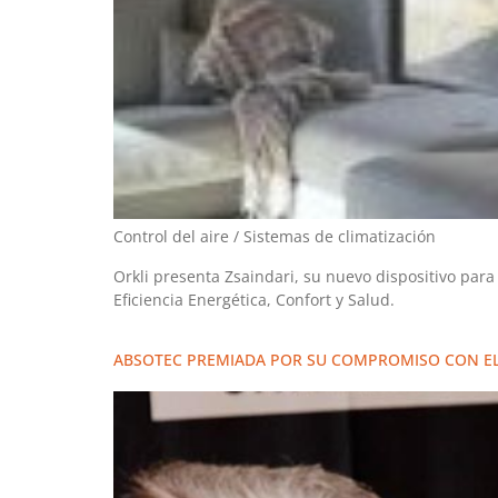
Control del aire / Sistemas de climatización
Orkli presenta Zsaindari, su nuevo dispositivo para
Eficiencia Energética, Confort y Salud.
ABSOTEC PREMIADA POR SU COMPROMISO CON EL