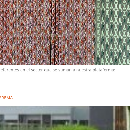
ferentes en el sector que se suman a nuestra plataforma:
OPREMA