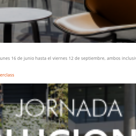
s 16 de junio hasta el viernes 12 de septiembre, ambos inclusiv
erclass