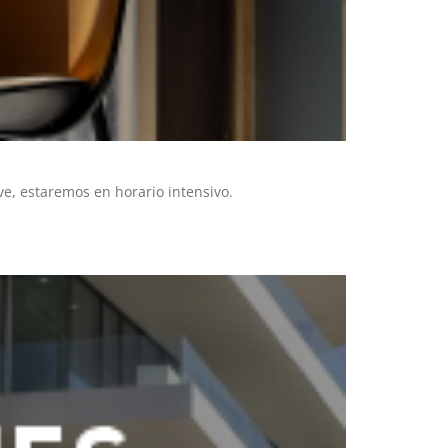
e, estaremos en horario intensivo.