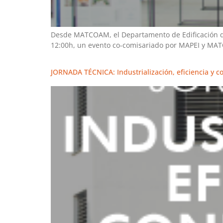
Desde MATCOAM, el Departamento de Edificación del
12:00h, un evento co-comisariado por MAPEI y M
JORNADA TÉCNICA: Industrialización, eficiencia y c