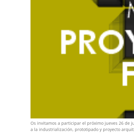
Os invitamos a participar el próximo jueves 26 de
a la industrialización, prototipado y proyecto arqu