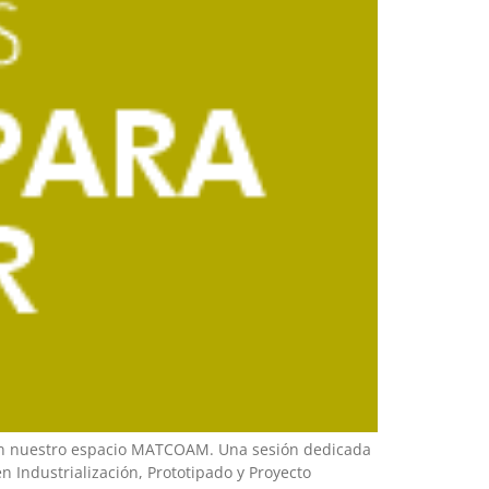
á en nuestro espacio MATCOAM. Una sesión dedicada
n Industrialización, Prototipado y Proyecto