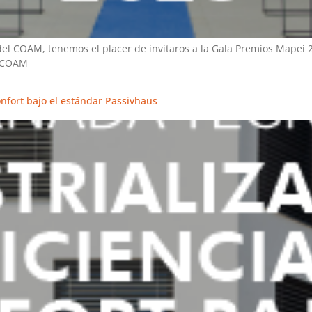
 COAM, tenemos el placer de invitaros a la Gala Premios Mapei 2
ATCOAM
onfort bajo el estándar Passivhaus