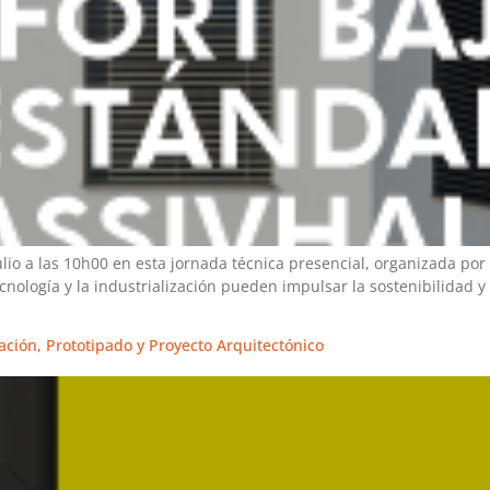
julio a las 10h00 en esta jornada técnica presencial, organizada p
ología y la industrialización pueden impulsar la sostenibilidad y
ación, Prototipado y Proyecto Arquitectónico