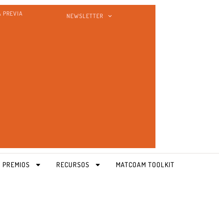
A PREVIA
NEWSLETTER
 PREMIOS
RECURSOS
MATCOAM TOOLKIT